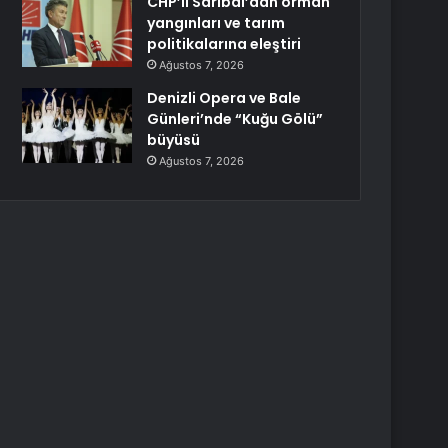
CHP’li Sarıbal’dan orman
yangınları ve tarım
politikalarına eleştiri
Ağustos 7, 2026
Denizli Opera ve Bale
Günleri’nde “Kuğu Gölü”
büyüsü
Ağustos 7, 2026