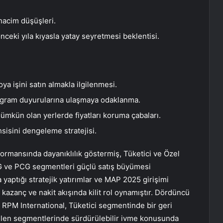
hacim düşüşleri.
nceki yıla kıyasla yatay seyretmesi beklentisi.
 işini satın almakla ilgilenmesi.
ogram duyurularına ulaşmaya odaklanma.
mümkün olan yerlerde fiyatları koruma çabaları.
sisini dengeleme stratejisi.
ormansında dayanıklılık göstermiş, Tüketici ve Özel
PG ve PCG segmentleri güçlü satış büyümesi
 yaptığı stratejik yatırımlar ve MAP 2025 girişimi
kazanç ve nakit akışında kilit rol oynamıştır. Dördüncü
 RPM International, Tüketici segmentinde bir geri
elen segmentlerinde sürdürülebilir ivme konusunda