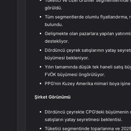
Tüketici ve Özel Ürünler segmentlerinde 
görüldü.
Tüm segmentlerde olumlu fiyatlandırma, re
bulundu.
Gelişmekte olan pazarlara yapılan yatırıml
destekliyor.
Dördüncü çeyrek satışlarının yatay seyret
büyümesi bekleniyor.
Yılın tamamında düşük tek haneli satış büy
FVÖK büyümesi öngörülüyor.
PPG’nin Kuzey Amerika mimari boya işine po
Şirket Görünümü
Dördüncü çeyrekte CPG’deki büyümenin d
satışların yatay seyretmesi beklentisi.
Tüketici segmentinde toparlanma ve 2025 