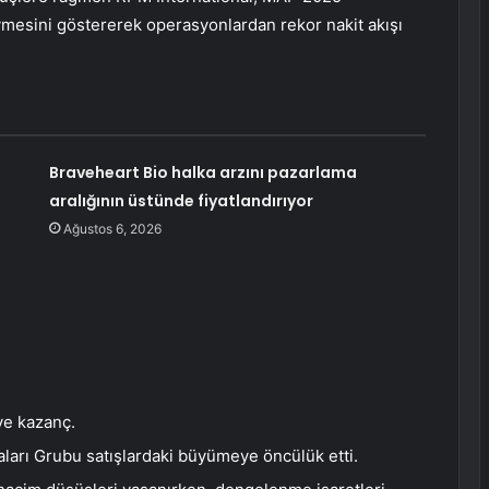
ivmesini göstererek operasyonlardan rekor nakit akışı
Braveheart Bio halka arzını pazarlama
aralığının üstünde fiyatlandırıyor
Ağustos 6, 2026
ve kazanç.
ları Grubu satışlardaki büyümeye öncülük etti.