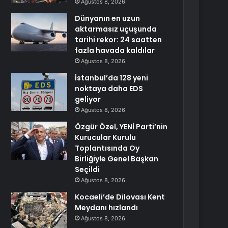
Ağustos 8, 2026
Dünyanın en uzun
aktarmasız uçuşunda
tarihi rekor: 24 saatten
fazla havada kaldılar
Ağustos 8, 2026
İstanbul’da 128 yeni
noktaya daha EDS
geliyor
Ağustos 8, 2026
Özgür Özel, YENİ Parti’nin
Kurucular Kurulu
Toplantısında Oy
Birliğiyle Genel Başkan
Seçildi
Ağustos 8, 2026
Kocaeli’de Dilovası Kent
Meydanı hızlandı
Ağustos 8, 2026