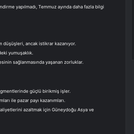
nlendirme yapılmadı, Temmuz ayında daha fazla bilgi
 düşüşleri, ancak istikrar kazanıyor.
deki yumuşaklık.
sinin sağlanmasında yaşanan zorluklar.
gmentlerinde güçlü birikmiş işler.
mları ile pazar payı kazanımları.
maliyetlerini azaltmak için Güneydoğu Asya ve