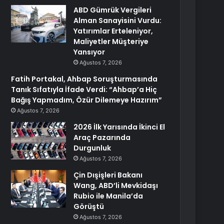
ABD Gümrük Vergileri
Alman Sanayisini Vurdu:
Yatırımlar Erteleniyor,
Maliyetler Müşteriye
Yansıyor
Ağustos 7, 2026
Fatih Portakal, Ahbap Soruşturmasında
Tanık Sıfatıyla İfade Verdi: “Ahbap’a Hiç
Bağış Yapmadım, Özür Dilemeye Hazırım”
Ağustos 7, 2026
2026 İlk Yarısında İkinci El
Araç Pazarında
Durgunluk
Ağustos 7, 2026
Çin Dışişleri Bakanı
Wang, ABD’li Mevkidaşı
Rubio ile Manila’da
Görüştü
Ağustos 7, 2026