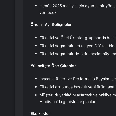
Henüz 2025 mali yılı için ayrıntılı bir yö
verilecek.
Önemli Ayı Gelişmeleri
Tüketici ve Özel Ürünler gruplarında hacim
Tüketici segmentini etkileyen DIY talebin
Tüketici segmentinde birim hacim büyüme
Yükselişte Öne Çıkanlar
İnşaat Ürünleri ve Performans Boyaları se
Tüketici grubunda başarılı yeni ürün tanıtı
Müşteri duyarlılığını artırmak ve nakliye 
Hindistan’da genişleme planları.
Eksiklikler