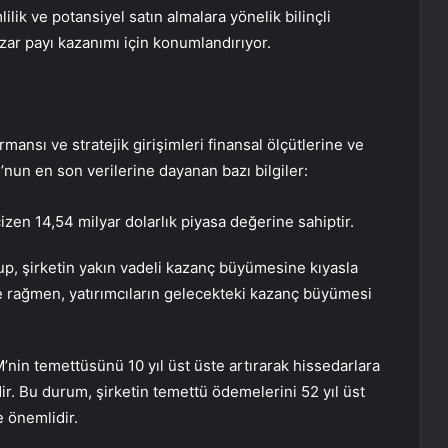
ilik ve potansiyel satın almalara yönelik bilinçli
ar payı kazanımı için konumlandırıyor.
ormansı ve stratejik girişimleri finansal ölçütlerine ve
nun en son verilerine dayanan bazı bilgiler:
çizen 14,54 milyar dolarlık piyasa değerine sahiptir.
up, şirketin yakın vadeli kazanç büyümesine kıyasla
 rağmen, yatırımcıların gelecekteki kazanç büyümesi
’nin temettüsünü 10 yıl üst üste artırarak hissedarlara
. Bu durum, şirketin temettü ödemelerini 52 yıl üst
 önemlidir.