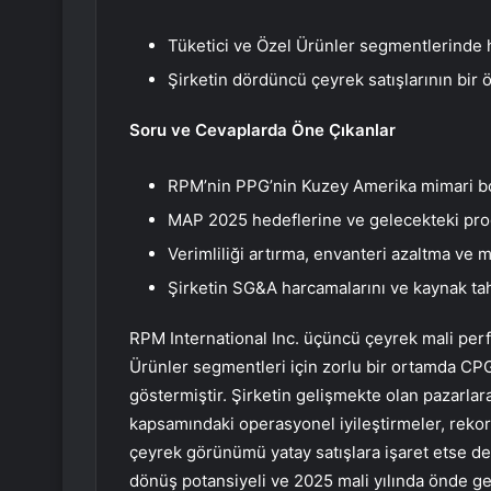
Tüketici ve Özel Ürünler segmentlerinde 
Şirketin dördüncü çeyrek satışlarının bir ö
Soru ve Cevaplarda Öne Çıkanlar
RPM’nin PPG’nin Kuzey Amerika mimari boya
MAP 2025 hedeflerine ve gelecekteki pr
Verimliliği artırma, envanteri azaltma ve 
Şirketin SG&A harcamalarını ve kaynak tah
RPM International Inc. üçüncü çeyrek mali perf
Ürünler segmentleri için zorlu bir ortamda C
göstermiştir. Şirketin gelişmekte olan pazarlara
kapsamındaki operasyonel iyileştirmeler, rekor 
çeyrek görünümü yatay satışlara işaret etse de
dönüş potansiyeli ve 2025 mali yılında önde g