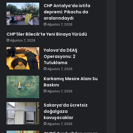
CHP Antalya’da istifa
depremi: Pikachu da
aralarındaydı
Ağustos 7, 2026
CHP’liler Bilecik’te Yeni Binaya Yürüdü
Ağustos 7, 2026
Yalova’da DEAŞ
Operasyonu: 2
Tutuklama
Ağustos 7, 2026
Karkamış Mesire Alanı Su
Baskını
Ağustos 7, 2026
Sakarya’da ücretsiz
doğalgaza
kavuşacaklar
Ağustos 7, 2026