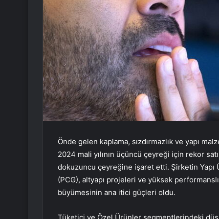
Önde gelen kaplama, sızdırmazlık ve yapı malze
2024 mali yılının üçüncü çeyreği için rekor sat
dokuzuncu çeyreğine işaret etti. Şirketin Yap
(PCG), altyapı projeleri ve yüksek performanslı
büyümesinin ana itici güçleri oldu.
Tüketici ve Özel Ürünler segmentlerindeki dü