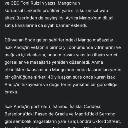
ve CEO Toni Ruiz’in yazısı Mango’nun
kurumsal Linkedln profilinin yanı sıra kurumsal web
sitesi üzerinden de paylaşıldı. Ayrıca Mango’nun dijital
satış kanallarına da siyah banner eklendi.
Dünyanın önde gelen şehirlerindeki Mango mağazaları,
İsak Andiç’in vefatının birinci yıl dönümünde vitrinlerini ve
mağaza içi alanlarını, onun mirasını yansıtan ilham verici
görseller ve mesajlarla yeniden düzenledi. Anma
etkinlikleri kapsamında Mango’nun moda tasarımları yerini
bir günlüğüne şirketi 40 yılı aşkın süre önce kuran İsak
Andiç’in hikayesini ve değerlerini yansıtan bir görselliğe
bıraktı.
İsak Andiç’in portreleri, İstanbul İstiklal Caddesi,
Barselona’daki Paseo de Gracia ve Madrid’deki Serrano
gibi sembolik mağazaların yanı sıra; Londra Oxford Street,