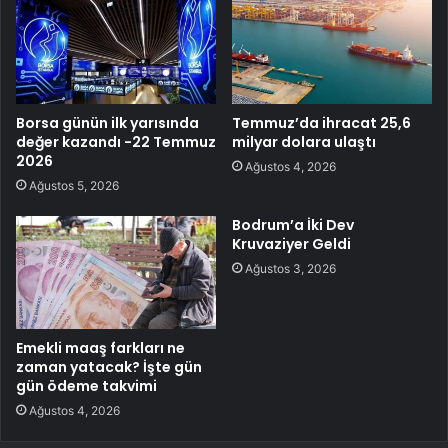
Borsa günün ilk yarısında
Temmuz’da ihracat 25,6
değer kazandı -22 Temmuz
milyar dolara ulaştı
2026
Ağustos 4, 2026
Ağustos 5, 2026
Bodrum’a İki Dev
Kruvaziyer Geldi
Ağustos 3, 2026
Emekli maaş farkları ne
zaman yatacak? İşte gün
gün ödeme takvimi
Ağustos 4, 2026