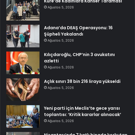
Küre’de Kadınlara Kanser Taraması
Ağustos 5, 2026
Adana’da DEAŞ Operasyonu: 16
Şüpheli Yakalandı
Ağustos 5, 2026
Kılıçdaroğlu, CHP’nin 3 avukatını
azletti
Ağustos 5, 2026
Açlık sınırı 38 bin 216 liraya yükseldi
Ağustos 5, 2026
Yeni parti için Meclis’te gece yarısı
toplantısı: ‘Kritik kararlar alınacak’
Ağustos 5, 2026