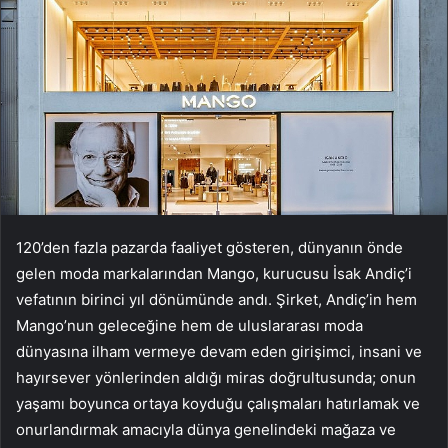
120’den fazla pazarda faaliyet gösteren, dünyanın önde
gelen moda markalarından Mango, kurucusu İsak Andiç’i
vefatının birinci yıl dönümünde andı. Şirket, Andiç’in hem
Mango’nun geleceğine hem de uluslararası moda
dünyasına ilham vermeye devam eden girişimci, insani ve
hayırsever yönlerinden aldığı miras doğrultusunda; onun
yaşamı boyunca ortaya koyduğu çalışmaları hatırlamak ve
onurlandırmak amacıyla dünya genelindeki mağaza ve