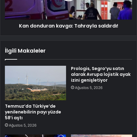
Kan donduran kavga: Tahrayla saldırdı!
İlgili Makaleler
Prologis, Segro’yu satın
alarak Avrupa lojistik ayak
izini genişletiyor
Ağustos 5, 2026
Temmuz’da Türkiye’de
yenilenebilirin payı yüzde
58’i aştı
Ağustos 5, 2026