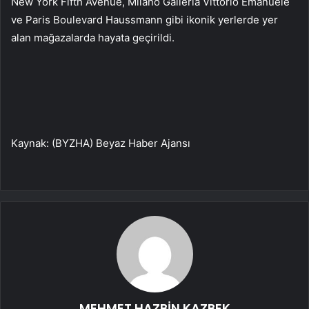
New York Fifth Avenue, Milano Galleria Vittorio Emanuele
ve Paris Boulevard Haussmann gibi ikonik yerlerde yer
alan mağazalarda hayata geçirildi.
Kaynak: (BYZHA) Beyaz Haber Ajansı
MEHMET HAZBİN KAZBEK