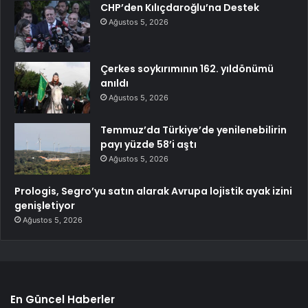
CHP’den Kılıçdaroğlu’na Destek
Ağustos 5, 2026
Çerkes soykırımının 162. yıldönümü
anıldı
Ağustos 5, 2026
Temmuz’da Türkiye’de yenilenebilirin
payı yüzde 58’i aştı
Ağustos 5, 2026
Prologis, Segro’yu satın alarak Avrupa lojistik ayak izini
genişletiyor
Ağustos 5, 2026
En Güncel Haberler