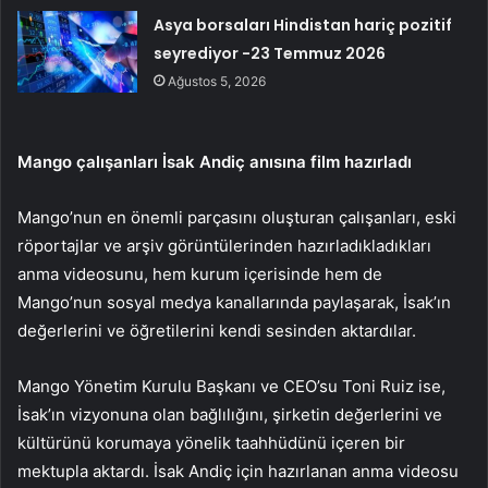
Asya borsaları Hindistan hariç pozitif
seyrediyor -23 Temmuz 2026
Ağustos 5, 2026
Mango çalışanları İsak Andiç anısına film hazırladı
Mango’nun en önemli parçasını oluşturan çalışanları, eski
röportajlar ve arşiv görüntülerinden hazırladıkladıkları
anma videosunu, hem kurum içerisinde hem de
Mango’nun sosyal medya kanallarında paylaşarak, İsak’ın
değerlerini ve öğretilerini kendi sesinden aktardılar.
Mango Yönetim Kurulu Başkanı ve CEO’su Toni Ruiz ise,
İsak’ın vizyonuna olan bağlılığını, şirketin değerlerini ve
kültürünü korumaya yönelik taahhüdünü içeren bir
mektupla aktardı. İsak Andiç için hazırlanan anma videosu