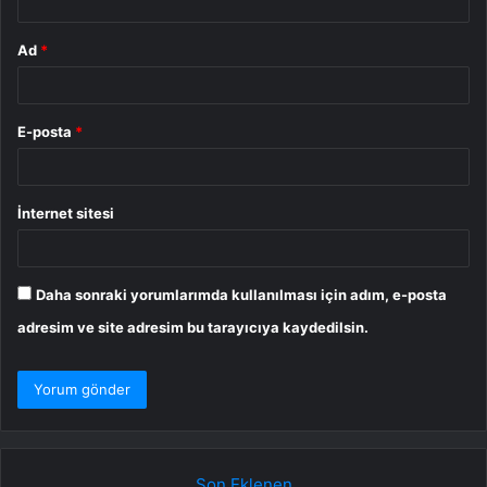
Ad
*
E-posta
*
İnternet sitesi
Daha sonraki yorumlarımda kullanılması için adım, e-posta
adresim ve site adresim bu tarayıcıya kaydedilsin.
Son Eklenen