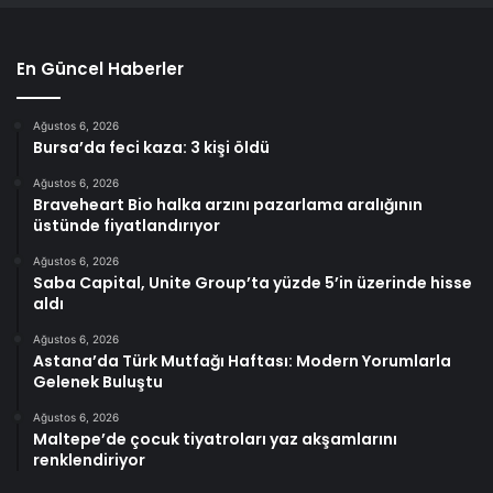
En Güncel Haberler
Ağustos 6, 2026
Bursa’da feci kaza: 3 kişi öldü
Ağustos 6, 2026
Braveheart Bio halka arzını pazarlama aralığının
üstünde fiyatlandırıyor
Ağustos 6, 2026
Saba Capital, Unite Group’ta yüzde 5’in üzerinde hisse
aldı
Ağustos 6, 2026
Astana’da Türk Mutfağı Haftası: Modern Yorumlarla
Gelenek Buluştu
Ağustos 6, 2026
Maltepe’de çocuk tiyatroları yaz akşamlarını
renklendiriyor