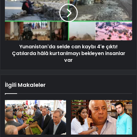
Yunanistan'da selde can kaybı 4'e çıktı!
Çatılarda hâlâ kurtarılmayı bekleyen insanlar
var
İlgili Makaleler