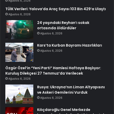
Ağustos 6, 2026
TÜİK Verileri: Yalova’da Araç Sayısı 103 Bin 429’a Ulaştı
Ağustos 6, 2026
24 yaşındaki Reyhan’ı sokak
ortasında öldürdüler
Ağustos 6, 2026
Kars’ta Kurban Bayramı Hazırlıkları
Ağustos 6, 2026
Özgür Özel’in “Yeni Parti” Hamlesi Haftaya Başlıyor:
Kuruluş Dilekçesi 27 Temmuz’da Verilecek
Ağustos 6, 2026
Rusya: Ukrayna’nın Liman Altyapısını
ve Askeri Gemilerini Vurduk
Ağustos 6, 2026
Kılıçdaroğlu Genel Merkezde