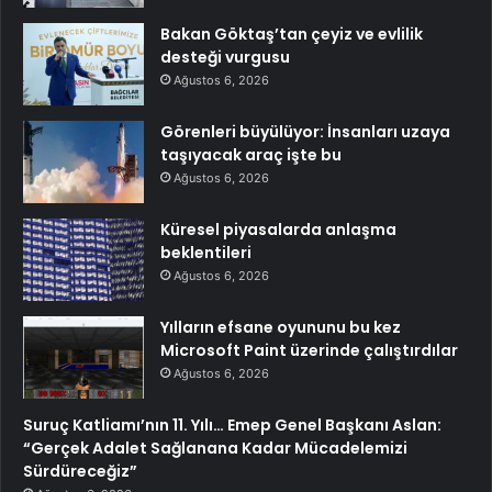
Bakan Göktaş’tan çeyiz ve evlilik
desteği vurgusu
Ağustos 6, 2026
Görenleri büyülüyor: İnsanları uzaya
taşıyacak araç işte bu
Ağustos 6, 2026
Küresel piyasalarda anlaşma
beklentileri
Ağustos 6, 2026
Yılların efsane oyununu bu kez
Microsoft Paint üzerinde çalıştırdılar
Ağustos 6, 2026
Suruç Katliamı’nın 11. Yılı… Emep Genel Başkanı Aslan:
“Gerçek Adalet Sağlanana Kadar Mücadelemizi
Sürdüreceğiz”